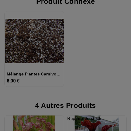
Produit Connexe
Mélange Plantes Carnivores
6,00 €
Prix
4 Autres Produits
Rupture de stock