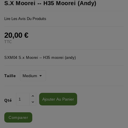
S.x Moorei -- H35 Moorei (andy)
Lire Les Avis Du Produits
20,00 €
TTC
SXM04 S.x Moorei -- H35 moorei (andy)
Taille
Ajouter Au Panier
Qté
Comparer